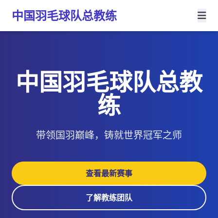
中国羽毛球队总教练
中国羽毛球队总教
练
带领国羽巅峰，铸就世界冠军之师
查看最新赛事
了解教练团队