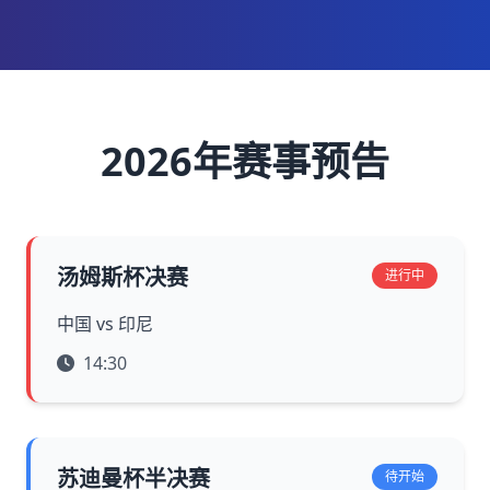
2026年赛事预告
汤姆斯杯决赛
进行中
中国 vs 印尼
14:30
苏迪曼杯半决赛
待开始