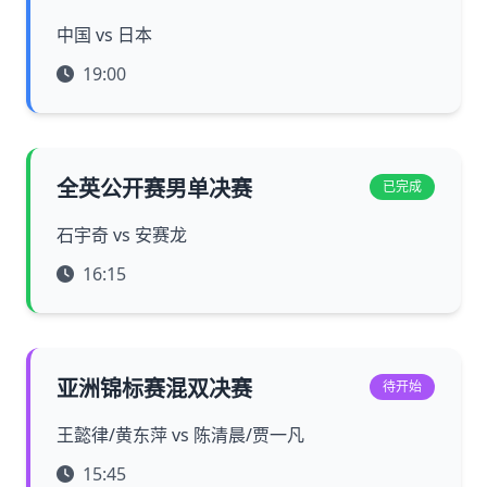
中国 vs 日本
19:00
全英公开赛男单决赛
已完成
石宇奇 vs 安赛龙
16:15
亚洲锦标赛混双决赛
待开始
王懿律/黄东萍 vs 陈清晨/贾一凡
15:45