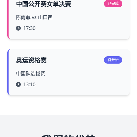
中国公开赛女单决赛
已完成
陈雨菲 vs 山口茜
17:30
奥运资格赛
待开始
中国队选拔赛
13:10