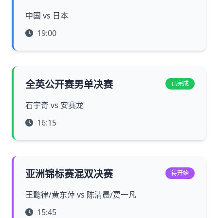
中国 vs 日本
19:00
全英公开赛男单决赛
已完成
石宇奇 vs 安赛龙
16:15
亚洲锦标赛混双决赛
待开始
王懿律/黄东萍 vs 陈清晨/贾一凡
15:45