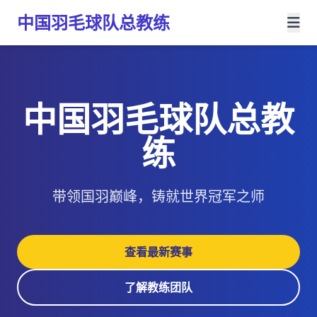
中国羽毛球队总教练
中国羽毛球队总教
练
带领国羽巅峰，铸就世界冠军之师
查看最新赛事
了解教练团队