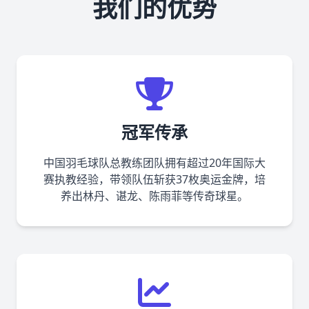
我们的优势
冠军传承
中国羽毛球队总教练团队拥有超过20年国际大
赛执教经验，带领队伍斩获37枚奥运金牌，培
养出林丹、谌龙、陈雨菲等传奇球星。