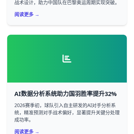
战术设计，助力中国队在巴黎奥运周期实现突破。
阅读更多 →
AI数据分析系统助力国羽胜率提升32%
2026赛季初，球队引入自主研发的AI对手分析系
统，精准预测对手战术偏好，显著提升关键分处理
成功率。
阅读更多 →