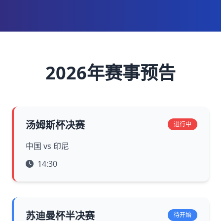
2026年赛事预告
汤姆斯杯决赛
进行中
中国 vs 印尼
14:30
苏迪曼杯半决赛
待开始