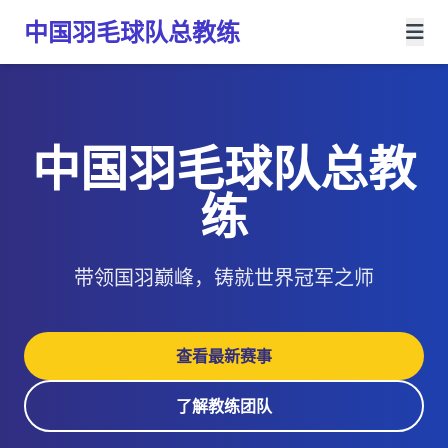
中国羽毛球队总教练
中国羽毛球队总教
练
带领国羽巅峰，铸就世界冠军之师
查看最新赛事
了解教练团队