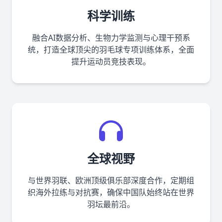
科学训练
融合AI数据分析、生物力学监测与心理干预系
统，打造全球顶尖的羽毛球专项训练体系，全面
提升运动员竞技表现。
全球视野
与世界羽联、欧洲顶级俱乐部深度合作，定期组
织海外拉练与对抗赛，确保中国队始终站在世界
羽坛最前沿。