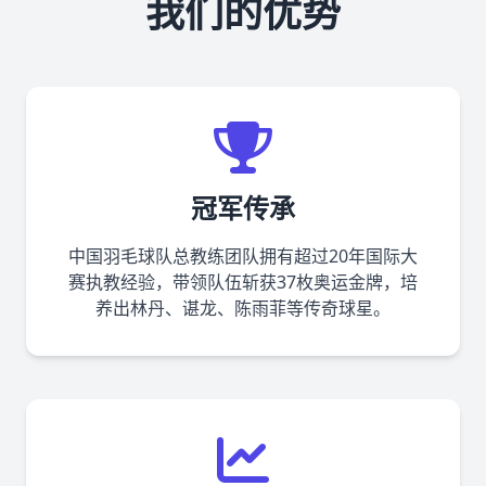
我们的优势
冠军传承
中国羽毛球队总教练团队拥有超过20年国际大
赛执教经验，带领队伍斩获37枚奥运金牌，培
养出林丹、谌龙、陈雨菲等传奇球星。