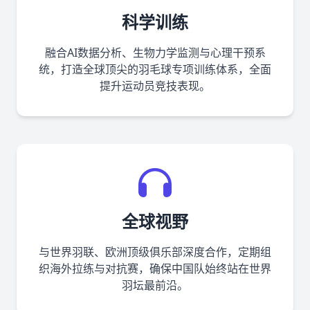
科学训练
融合AI数据分析、生物力学监测与心理干预系
统，打造全球顶尖的羽毛球专项训练体系，全面
提升运动员竞技表现。
全球视野
与世界羽联、欧洲顶级俱乐部深度合作，定期组
织海外拉练与对抗赛，确保中国队始终站在世界
羽坛最前沿。