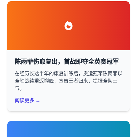
陈雨菲伤愈复出，首战即夺全英赛冠军
在经历长达半年的康复训练后，奥运冠军陈雨菲以
全胜战绩重返巅峰，宣告王者归来，提振全队士
气。
阅读更多 →