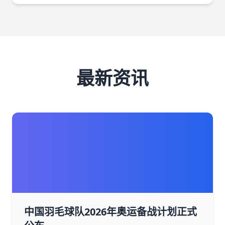
最新资讯
中国羽毛球队2026年奥运备战计划正式