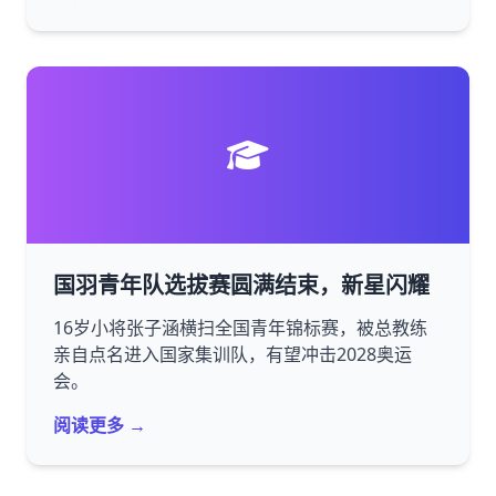
国羽青年队选拔赛圆满结束，新星闪耀
16岁小将张子涵横扫全国青年锦标赛，被总教练
亲自点名进入国家集训队，有望冲击2028奥运
会。
阅读更多 →