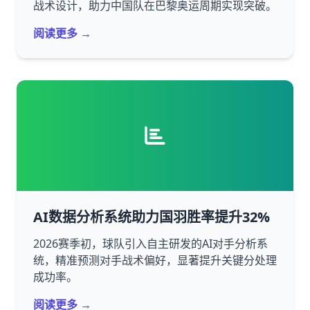
战术设计，助力中国队在巴黎奥运周期实现突破。
阅读更多 →
AI数据分析系统助力国羽胜率提升32%
2026赛季初，球队引入自主研发的AI对手分析系
统，精准预测对手战术偏好，显著提升关键分处理
成功率。
阅读更多 →