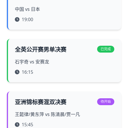
中国 vs 日本
19:00
全英公开赛男单决赛
已完成
石宇奇 vs 安赛龙
16:15
亚洲锦标赛混双决赛
待开始
王懿律/黄东萍 vs 陈清晨/贾一凡
15:45