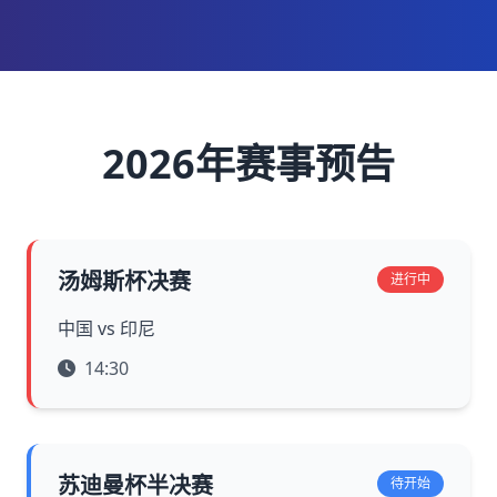
2026年赛事预告
汤姆斯杯决赛
进行中
中国 vs 印尼
14:30
苏迪曼杯半决赛
待开始