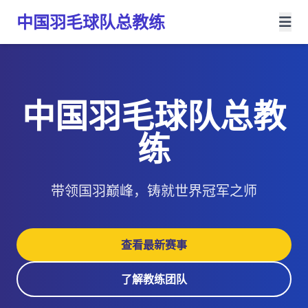
中国羽毛球队总教练
中国羽毛球队总教
练
带领国羽巅峰，铸就世界冠军之师
查看最新赛事
了解教练团队