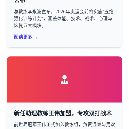
公布
总教练李永波宣布，2026年奥运会前将实施“五维
强化训练计划”，涵盖体能、技术、战术、心理与
恢复五大模块。
阅读更多 →
新任助理教练王伟加盟，专攻双打战术
前世界冠军王伟正式加入教练组，负责混双与男双