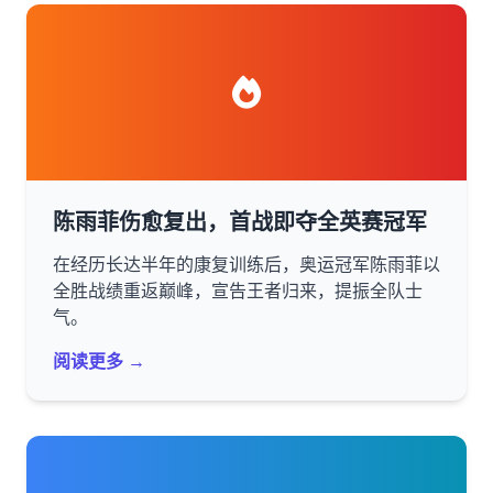
陈雨菲伤愈复出，首战即夺全英赛冠军
在经历长达半年的康复训练后，奥运冠军陈雨菲以
全胜战绩重返巅峰，宣告王者归来，提振全队士
气。
阅读更多 →