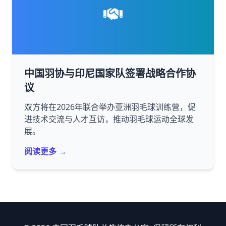
中国羽协与印尼国家队签署战略合作协
议
双方将在2026年联合举办亚洲羽毛球训练营，促
进技术交流与人才互访，推动羽毛球运动全球发
展。
阅读更多 →