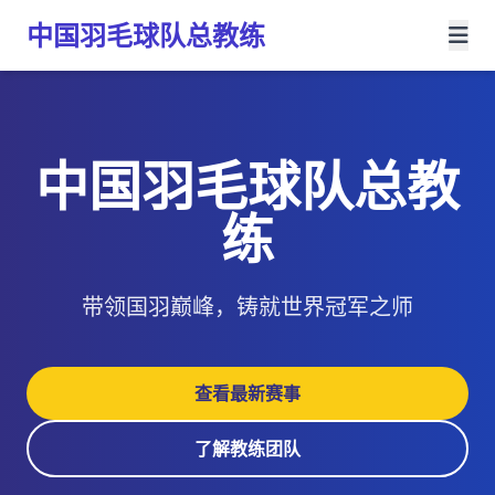
中国羽毛球队总教练
中国羽毛球队总教
练
带领国羽巅峰，铸就世界冠军之师
查看最新赛事
了解教练团队