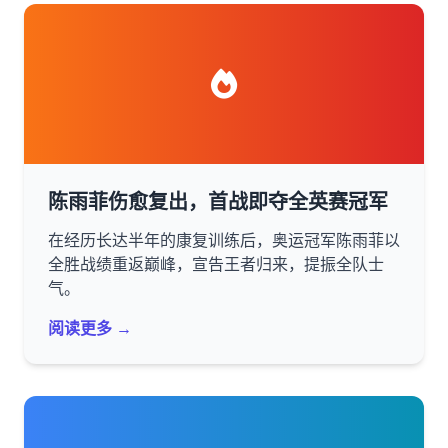
陈雨菲伤愈复出，首战即夺全英赛冠军
在经历长达半年的康复训练后，奥运冠军陈雨菲以
全胜战绩重返巅峰，宣告王者归来，提振全队士
气。
阅读更多 →